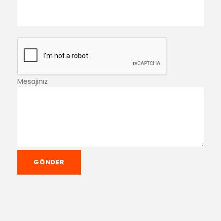
Mesajınız
GÖNDER