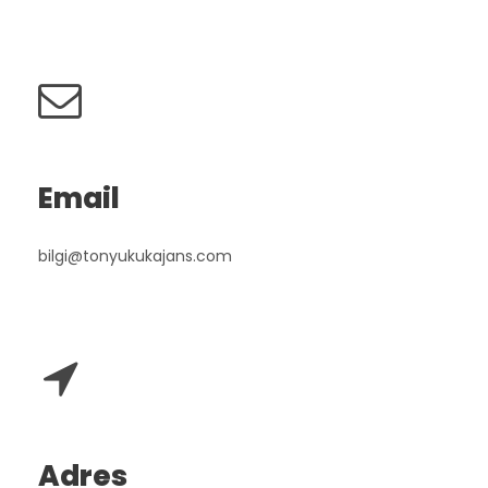
Email
bilgi@tonyukukajans.com
Adres