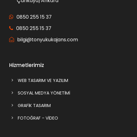
Çankaya/Ankara
0850 255 15 37
0850 255 15 37
bilgi@tonyukukajans.com
Hizmetlerimiz
WEB TASARIM VE YAZILIM
SOSYAL MEDYA YÖNETİMİ
GRAFİK TASARIM
FOTOĞRAF - VİDEO